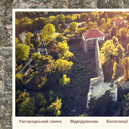
Ужгородський замок
Відвідувачам
Експозиції