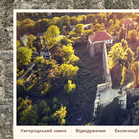
Ужгородський замок
Відвідувачам
Експозиції