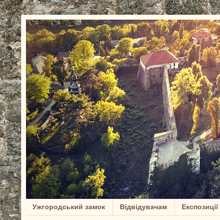
Ужгородський замок
Відвідувачам
Експозиції