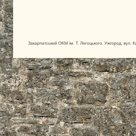
Закарпатський OKM ім. Т. Легоцького, Ужгород, вул. 