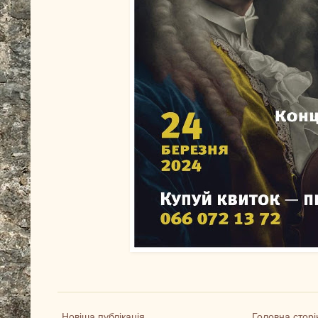
Новіша публікація
Головна сторі