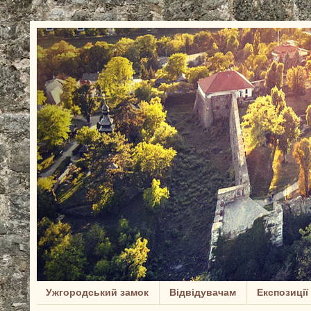
Ужгородський замок
Відвідувачам
Експозиції