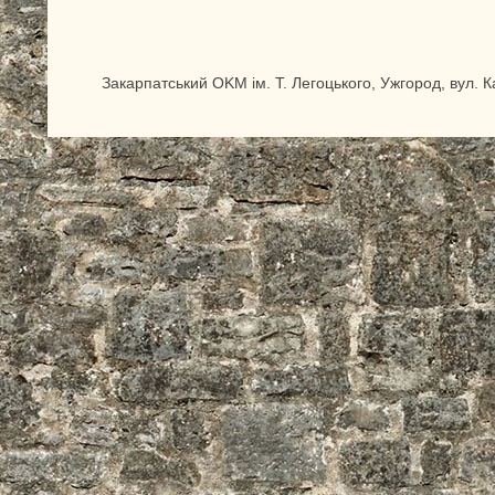
Закарпатський OKM ім. Т. Легоцького, Ужгород, вул. 