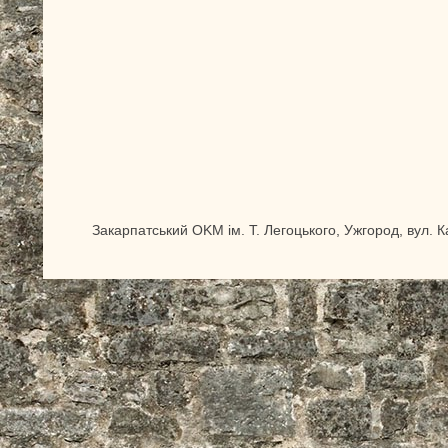
Закарпатський OKM ім. Т. Легоцького, Ужгород, вул. 