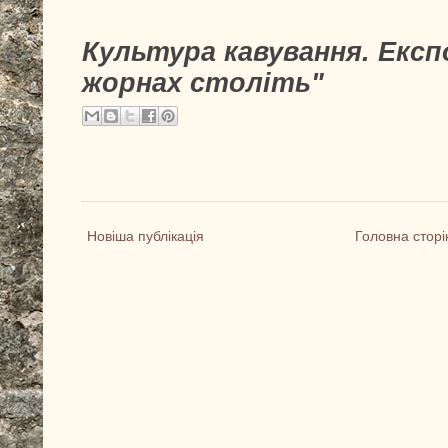
Культура кавування. Експ
жорнах століть"
Новіша публікація
Головна сторі