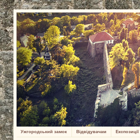
Ужгородський замок
Відвідувачам
Експозиції