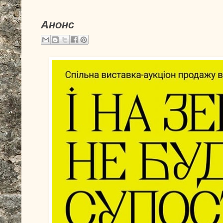
Анонс