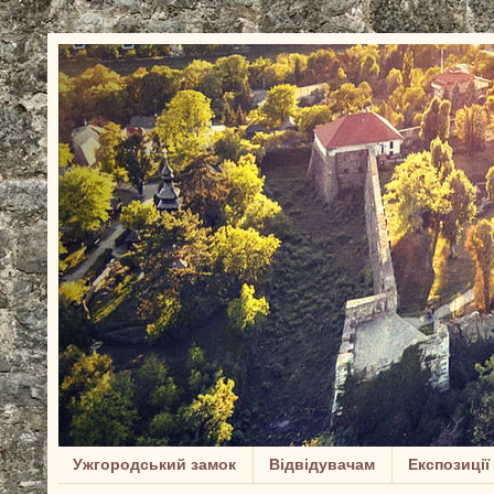
Ужгородський замок
Відвідувачам
Експозиції