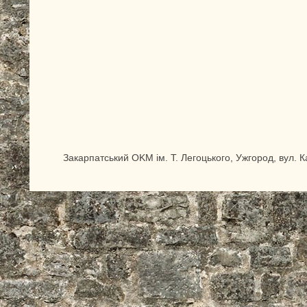
Закарпатський OKM ім. Т. Легоцького, Ужгород, вул. 