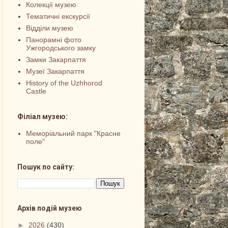
Колекції музею
Тематичні екскурсії
Відділи музею
Панорамні фото
Ужгородського замку
Замки Закарпаття
Музеї Закарпаття
History of the Uzhhorod
Castle
Філіал музею:
Меморіальний парк "Красне
поле"
Пошук по сайту:
Архів подій музею
►
2026
(430)