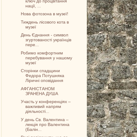
ключ до процвітання
нації, ...
Нова фотозона в музеї!
Тиждень лісового кота в
музеї
День Єднання - символ
згуртованості українців
пере...
Робимо комфортним
перебування у нашому
музеї
Сторінки спадщини
Федора Потушняка
Ліричні оповідання
АФГАНІСТАНОМ
ЗРАНЕНА ДУША
Участь у конференціях –
важливий напрям
діяльності...
У день Св. Валентина –
лекція про Валентина
(Балін...