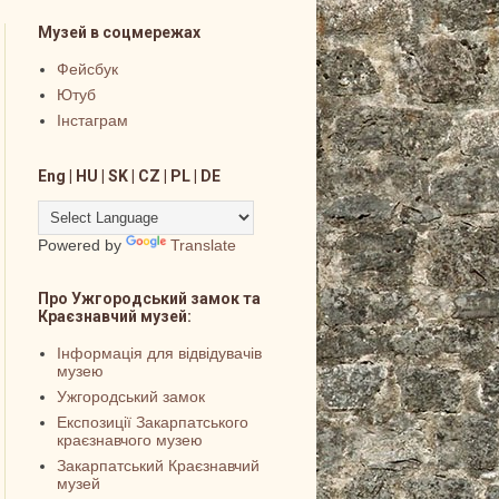
Музей в соцмережах
Фейсбук
Ютуб
Інстаграм
Eng | HU | SK | CZ | PL | DE
Powered by
Translate
Про Ужгородський замок та
Краєзнавчий музей:
Інформація для відвідувачів
музею
Ужгородський замок
Експозиції Закарпатського
краєзнавчого музею
Закарпатський Краєзнавчий
музей