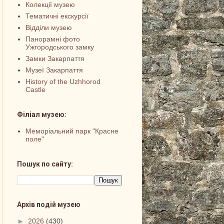
Колекції музею
Тематичні екскурсії
Відділи музею
Панорамні фото
Ужгородського замку
Замки Закарпаття
Музеї Закарпаття
History of the Uzhhorod
Castle
Філіал музею:
Меморіальний парк "Красне
поле"
Пошук по сайту:
Архів подій музею
►
2026
(430)