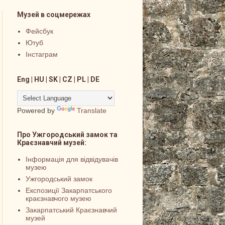
Музей в соцмережах
Фейсбук
Ютуб
Інстаграм
Eng | HU | SK | CZ | PL | DE
Powered by
Translate
Про Ужгородський замок та
Краєзнавчий музей:
Інформація для відвідувачів
музею
Ужгородський замок
Експозиції Закарпатського
краєзнавчого музею
Закарпатський Краєзнавчий
музей