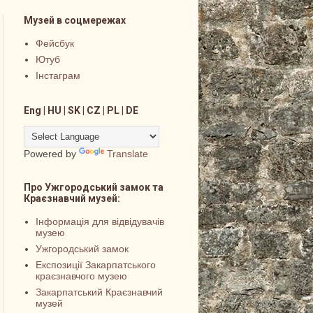
Музей в соцмережах
Фейсбук
Ютуб
Інстаграм
Eng | HU | SK | CZ | PL | DE
Powered by
Translate
Про Ужгородський замок та
Краєзнавчий музей:
Інформація для відвідувачів
музею
Ужгородський замок
Експозиції Закарпатського
краєзнавчого музею
Закарпатський Краєзнавчий
музей