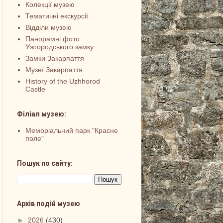
Колекції музею
Тематичні екскурсії
Відділи музею
Панорамні фото
Ужгородського замку
Замки Закарпаття
Музеї Закарпаття
History of the Uzhhorod
Castle
Філіал музею:
Меморіальний парк "Красне
поле"
Пошук по сайту:
Архів подій музею
►
2026
(430)