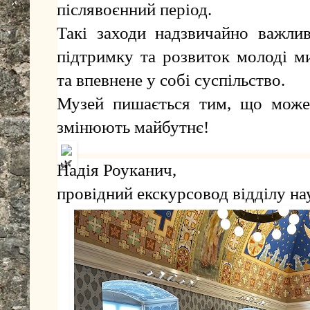
післявоєнний період.
Такі заходи надзвичайно важлив
підтримку та розвиток молоді м
та впевнене у собі суспільство.
Музей пишається тим, що може 
змінюють майбутнє!
Надія Роуканич,
провідний екскурсовод відділу на