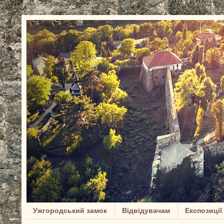
Ужгородський замок
Відвідувачам
Експозиції