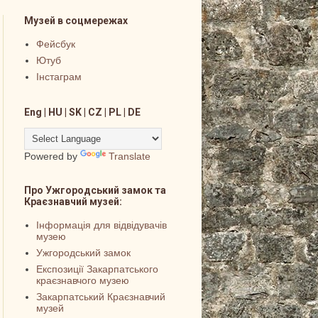
Музей в соцмережах
Фейсбук
Ютуб
Інстаграм
Eng | HU | SK | CZ | PL | DE
Powered by
Translate
Про Ужгородський замок та
Краєзнавчий музей:
Інформація для відвідувачів
музею
Ужгородський замок
Експозиції Закарпатського
краєзнавчого музею
Закарпатський Краєзнавчий
музей