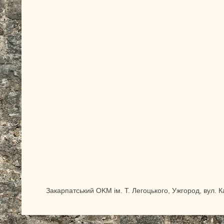
Закарпатський OKM ім. Т. Легоцького, Ужгород, вул. 