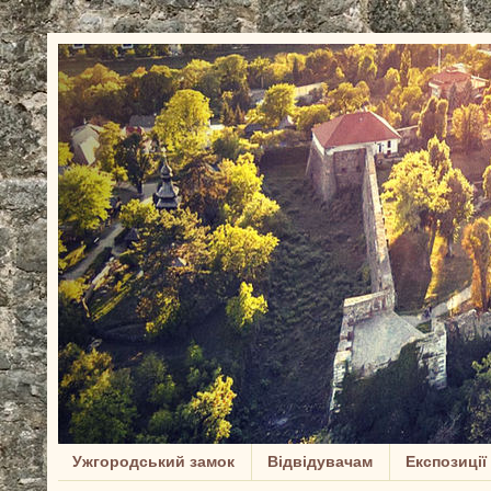
Ужгородський замок
Відвідувачам
Експозиції