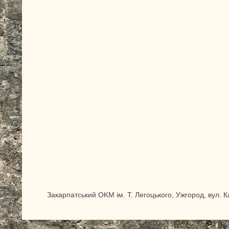
0
Закарпатський OKM ім. Т. Легоцького, Ужгород, вул. 