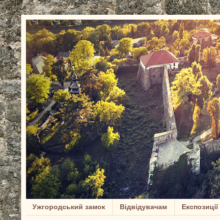
Ужгородський замок
Відвідувачам
Експозиції