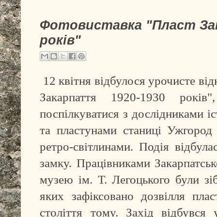
Фотовиставка "Пласт За
років"
12 квітня відбулося урочисте ві
Закарпаття 1920-1930 років
поспілкуватися з дослідниками іс
та пластунами станиці Ужгород
ретро-світлинами. Подія відбула
замку. Працівниками Закарпатськ
музею ім. Т. Легоцького були зіб
яких зафіксовано дозвілля
пла
століття тому. Захід відбувся