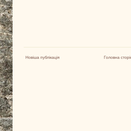
Новіша публікація
Головна сторі
+
1